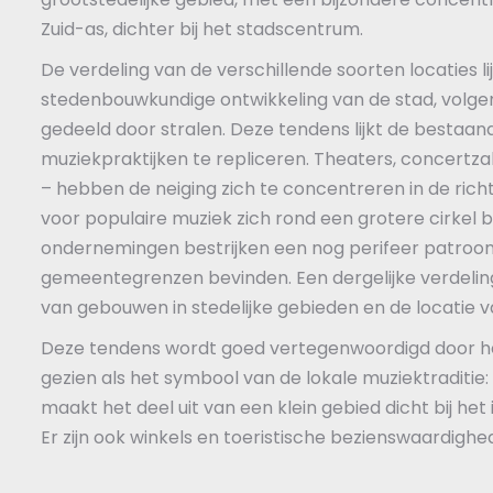
Zuid-as, dichter bij het stadscentrum.
De verdeling van de verschillende soorten locaties li
stedenbouwkundige ontwikkeling van de stad, volge
gedeeld door stralen. Deze tendens lijkt de bestaan
muziekpraktijken te repliceren. Theaters, concertz
– hebben de neiging zich te concentreren in de richt
voor populaire muziek zich rond een grotere cirkel 
ondernemingen bestrijken een nog perifeer patroon, 
gemeentegrenzen bevinden. Een dergelijke verdeli
van gebouwen in stedelijke gebieden en de locatie v
Deze tendens wordt goed vertegenwoordigd door he
gezien als het symbool van de lokale muziektraditie:
maakt het deel uit van een klein gebied dicht bij he
Er zijn ook winkels en toeristische bezienswaardighe