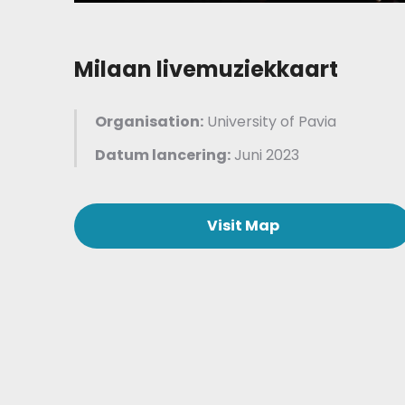
Milaan livemuziekkaart
Organisation:
University of Pavia
Datum lancering:
Juni 2023
Visit Map