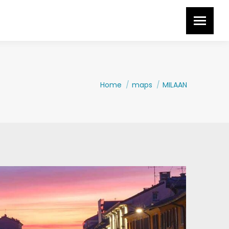
Je bent hier:
Home
maps
MILAAN