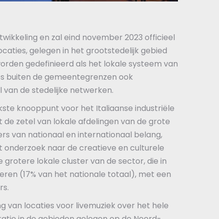
ikkeling en zal eind november 2023 officieel
aties, gelegen in het grootstedelijk gebied
worden gedefinieerd als het lokale systeem van
ies buiten de gemeentegrenzen ook
van de stedelijke netwerken.
ste knooppunt voor het Italiaanse industriële
de zetel van lokale afdelingen van de grote
rs van nationaal en internationaal belang,
t onderzoek naar de creatieve en culturele
 grotere lokale cluster van de sector, die in
eren (17% van het nationale totaal), met een
rs.
ing van locaties voor livemuziek over het hele
ratie in de gebieden gelegen op de Noord-